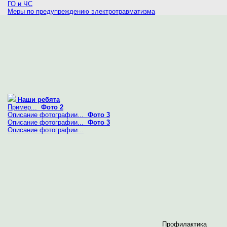
ГО и ЧС
Меры по предупреждению электротравматизма
Наши ребята
Пример...
Фото 2
Описание фотографии...
Фото 3
Описание фотографии...
Фото 3
Описание фотографии...
Профилактика