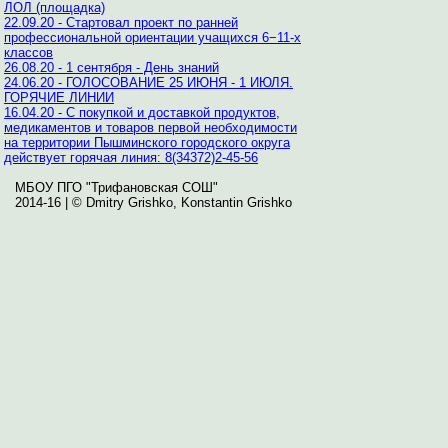
ЛОЛ (площадка)
22.09.20 - Стартовал проект по ранней
профессиональной ориентации учащихся 6−11-х
классов
26.08.20 - 1 сентября - День знаний
24.06.20 - ГОЛОСОВАНИЕ 25 ИЮНЯ - 1 ИЮЛЯ.
ГОРЯЧИЕ ЛИНИИ
16.04.20 - С покупкой и доставкой продуктов,
медикаментов и товаров первой необходимости
на территории Пышминского городского округа
действует горячая линия: 8(34372)2-45-56
МБОУ ПГО "Трифановская СОШ"
2014-16 | © Dmitry Grishko, Konstantin Grishko