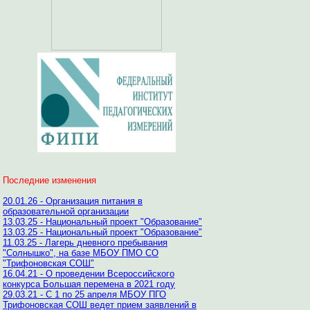
Последние изменения
20.01.26 - Организация питания в
образовательной организации
13.03.25 - Национальный проект "Образование"
13.03.25 - Национальный проект "Образование"
11.03.25 - Лагерь дневного пребывания
"Солнышко", на базе МБОУ ПМО СО
"Трифоновская СОШ"
16.04.21 - О проведении Всероссийского
конкурса Большая перемена в 2021 году
29.03.21 - С 1 по 25 апреля МБОУ ПГО
Трифоновская СОШ ведет прием заявлений в