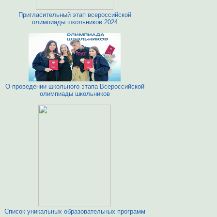
Пригласительный этап всероссийской
олимпиады школьников 2024
О проведении школьного этапа Всероссийской
олимпиады школьников
Список уникальных образовательных программ