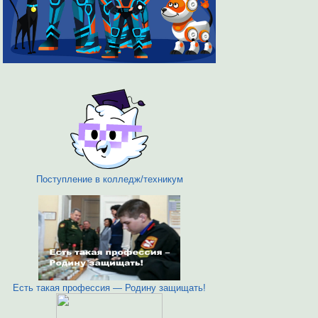
Поступление в колледж/техникум
Есть такая профессия — Родину защищать!