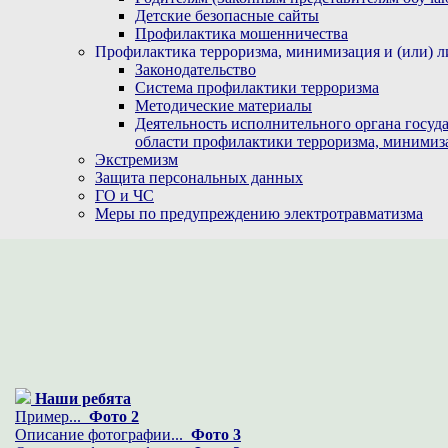
Детские безопасные сайты
Профилактика мошенничества
Профилактика терроризма, минимизация и (или) л
Законодательство
Система профилактики терроризма
Методические материалы
Деятельность исполнительного органа госуд
области профилактики терроризма, минимиз
Экстремизм
Защита персональных данных
ГО и ЧС
Меры по предупреждению электротравматизма
Наши ребята
Пример...
Фото 2
Описание фотографии...
Фото 3