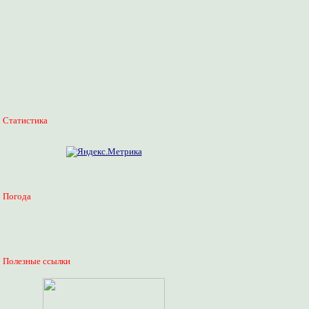
Статистика
Погода
Полезные ссылки