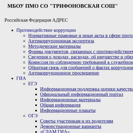
МБОУ ПМО СО "ТРИФОНОВСКАЯ СОШ"
Российская Федерация АДРЕС
Противодействие коррупции
Нормативные правовые и иные акты в сфере про
Антикоррупционная экспертиза
Методические материалы
Формы документов, связанных с противодействие
Сведения о доходах, расходах, об имуществе и обя
Комиссия по соблюдению требований к служебном
Обратная связь для сообщений о фактах коррупци
Антикоррупционное просвещение
ГИА
ЕГЭ
Информационная поддержка оценки качества
Официальный информационный портал
Информационные материалы
Общая информация
Информационные плакаты
ОГЭ
Советы участникам и их родителям
Демонстрационные варианты
«СДАМ ГИА»