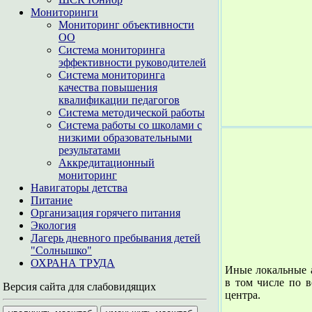
Мониторинги
Мониторинг объективности
ОО
Система мониторинга
эффективности руководителей
Система мониторинга
качества повышения
квалификации педагогов
Система методической работы
Система работы со школами с
низкими образовательными
результатами
Аккредитационный
мониторинг
Навигаторы детства
Питание
Организация горячего питания
Экология
Лагерь дневного пребывания детей
"Солнышко"
ОХРАНА ТРУДА
Иные локальные а
в том числе по в
Версия сайта для слабовидящих
центра.