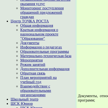
оказания услуг
Мониторинг поступления
обращений предложений
граждан
Центр ТОЧКА РОСТА
Общая информация
Краткая информация о
национальном проекте
"Образование"
Документы
Информация о педагогах
Образовательные программы
Материально-техническая база
Мероприятия
Режим занятий
Дополнительная информация
Обратная связь
План мероприятий на
учебный год
Взаимодействие с
образовательными
организациями
Документы, отно
Школьный театр
программ;
ШСК Юниор
ШСК Юниор