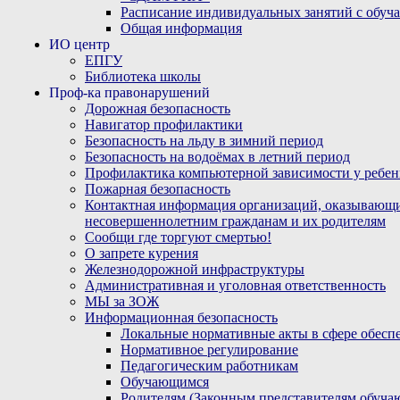
Расписание индивидуальных занятий с обу
Общая информация
ИО центр
ЕПГУ
Библиотека школы
Проф-ка правонарушений
Дорожная безопасность
Навигатор профилактики
Безопасность на льду в зимний период
Безопасность на водоёмах в летний период
Профилактика компьютерной зависимости у ребен
Пожарная безопасность
Контактная информация организаций, оказывающи
несовершеннолетним гражданам и их родителям
Сообщи где торгуют смертью!
О запрете курения
Железнодорожной инфраструктуры
Административная и уголовная ответственность
МЫ за ЗОЖ
Информационная безопасность
Локальные нормативные акты в сфере обес
Нормативное регулирование
Педагогическим работникам
Обучающимся
Родителям (Законным представителям обуча