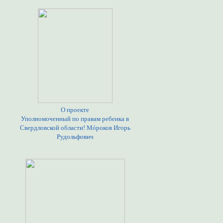
О проекте
Уполномоченный по правам ребенка в
Свердловской области! Мóроков Игорь
Рудольфович