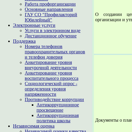
Работа профорганизации
Основные направления
О создании цен
ГАУ СО "Профилакторий
организации и ут
Юбилейный"
Электронные услуги
Услуги в электронном виде
Дистанционное обучение
Поддержка
Номера телефонов
правоохранительных органов
и телефон доверия
Анкетирование уровня
внеурочной деятельности
Анкетирование уровня
воспитательного процесса
Социологический опрос -
определения уровня
напряженности
Противодействие коррупции
Антикоррупционное
просвещение
Антикоррупционная
Документы о план
политика школы
Независимая оценка
Независимой оценки качества