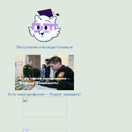
Поступление в колледж/техникум
Есть такая профессия — Родину защищать!