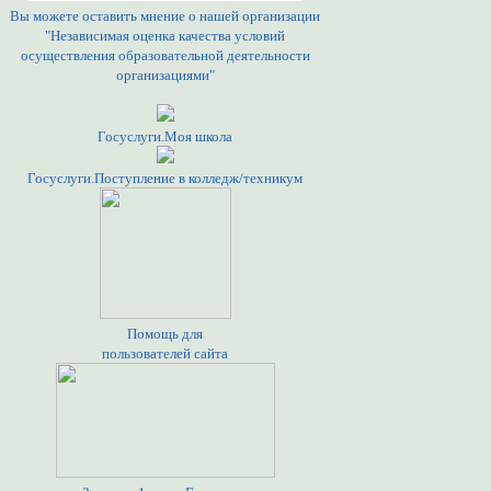
Вы можете оставить мнение о нашей организации
"Независимая оценка качества условий
осуществления образовательной деятельности
организациями"
Госуслуги.Моя школа
Госуслуги.Поступление в колледж/техникум
Помощь для
пользователей сайта