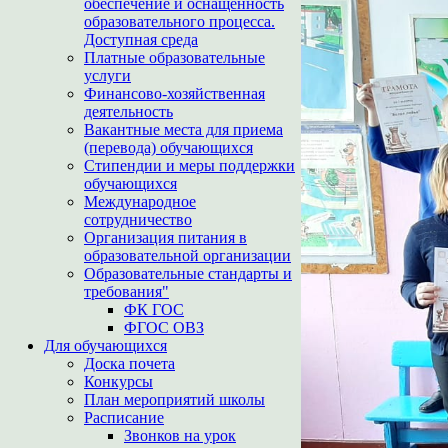
обеспечение и оснащенность
образовательного процесса.
Доступная среда
Платные образовательные
услуги
Финансово-хозяйственная
деятельность
Вакантные места для приема
(перевода) обучающихся
Стипендии и меры поддержки
обучающихся
Международное
сотрудничество
Организация питания в
образовательной организации
Образовательные стандарты и
требования"
ФК ГОС
ФГОС ОВЗ
Для обучающихся
Доска почета
Конкурсы
План мероприятий школы
Расписание
Звонков на урок