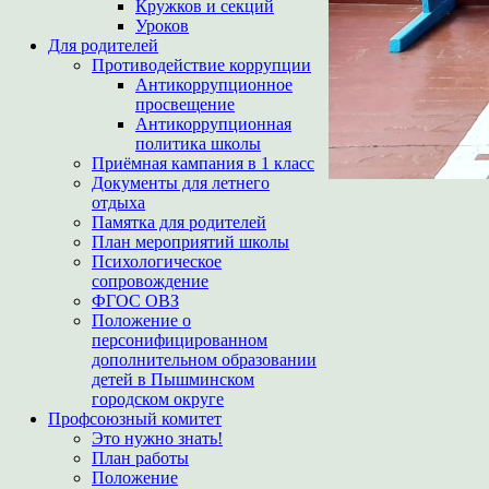
Кружков и секций
Уроков
Для родителей
Противодействие коррупции
Антикоррупционное
просвещение
Антикоррупционная
политика школы
Приёмная кампания в 1 класс
Документы для летнего
отдыха
Памятка для родителей
План мероприятий школы
Психологическое
сопровождение
ФГОС ОВЗ
Положение о
персонифицированном
дополнительном образовании
детей в Пышминском
городском округе
Профсоюзный комитет
Это нужно знать!
План работы
Положение