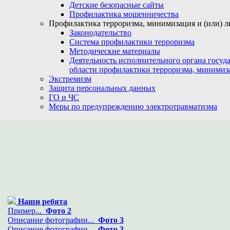
Детские безопасные сайты
Профилактика мошенничества
Профилактика терроризма, минимизация и (или) л
Законодательство
Система профилактики терроризма
Методические материалы
Деятельность исполнительного органа госуд
области профилактики терроризма, минимиз
Экстремизм
Защита персональных данных
ГО и ЧС
Меры по предупреждению электротравматизма
Наши ребята
Пример...
Фото 2
Описание фотографии...
Фото 3
Описание фотографии...
Фото 3