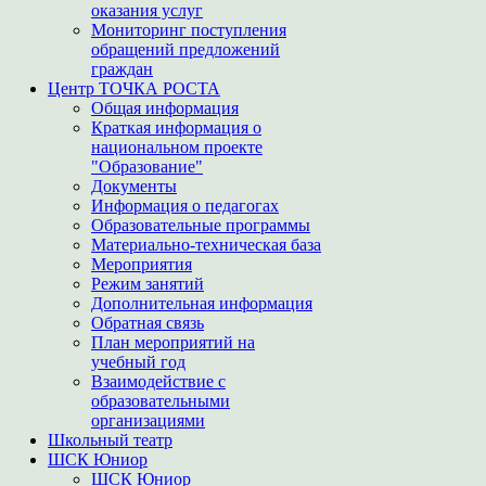
оказания услуг
Мониторинг поступления
обращений предложений
граждан
Центр ТОЧКА РОСТА
Общая информация
Краткая информация о
национальном проекте
"Образование"
Документы
Информация о педагогах
Образовательные программы
Материально-техническая база
Мероприятия
Режим занятий
Дополнительная информация
Обратная связь
План мероприятий на
учебный год
Взаимодействие с
образовательными
организациями
Школьный театр
ШСК Юниор
ШСК Юниор