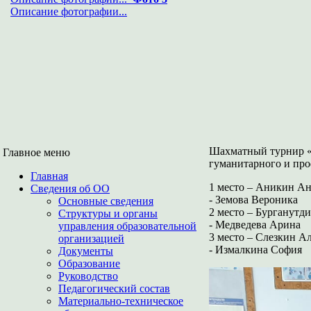
Описание фотографии...
Шахматный турнир «Б
Главное меню
гуманитарного и про
Главная
1 место – Аникин А
Сведения об ОО
- Земова Вероника
Основные сведения
2 место – Бурганутд
Структуры и органы
- Медведева Арина
управления образовательной
3 место – Слезкин А
организацией
- Измалкина София
Документы
Образование
Руководство
Педагогический состав
Материально-техническое