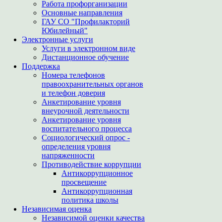
Работа профорганизации
Основные направления
ГАУ СО "Профилакторий
Юбилейный"
Электронные услуги
Услуги в электронном виде
Дистанционное обучение
Поддержка
Номера телефонов
правоохранительных органов
и телефон доверия
Анкетирование уровня
внеурочной деятельности
Анкетирование уровня
воспитательного процесса
Социологический опрос -
определения уровня
напряженности
Противодействие коррупции
Антикоррупционное
просвещение
Антикоррупционная
политика школы
Независимая оценка
Независимой оценки качества