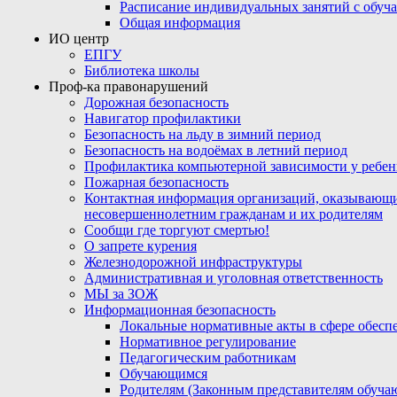
Расписание индивидуальных занятий с обу
Общая информация
ИО центр
ЕПГУ
Библиотека школы
Проф-ка правонарушений
Дорожная безопасность
Навигатор профилактики
Безопасность на льду в зимний период
Безопасность на водоёмах в летний период
Профилактика компьютерной зависимости у ребен
Пожарная безопасность
Контактная информация организаций, оказывающи
несовершеннолетним гражданам и их родителям
Сообщи где торгуют смертью!
О запрете курения
Железнодорожной инфраструктуры
Административная и уголовная ответственность
МЫ за ЗОЖ
Информационная безопасность
Локальные нормативные акты в сфере обес
Нормативное регулирование
Педагогическим работникам
Обучающимся
Родителям (Законным представителям обуча