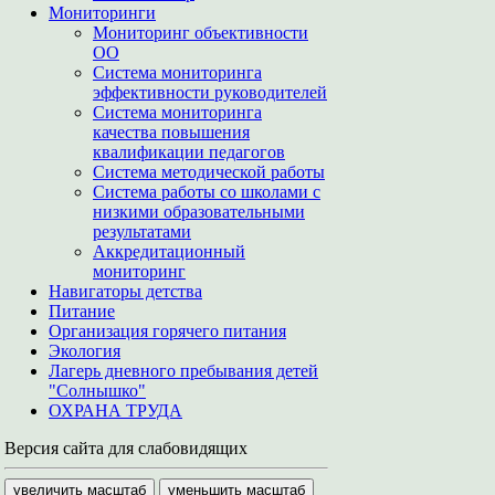
Мониторинги
Мониторинг объективности
ОО
Система мониторинга
эффективности руководителей
Система мониторинга
качества повышения
квалификации педагогов
Система методической работы
Система работы со школами с
низкими образовательными
результатами
Аккредитационный
мониторинг
Навигаторы детства
Питание
Организация горячего питания
Экология
Лагерь дневного пребывания детей
"Солнышко"
ОХРАНА ТРУДА
Версия сайта для слабовидящих