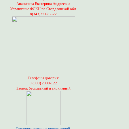
Ананичева Екатерина Андреевна
Управление ФСКН по Свердловской обл.
8(343)251-82-22
Телефоны доверия:
8 (800) 2000-122
Звонок бесплатный и анонимный
Страница внесения предложений,