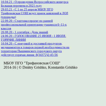
16.04.21 - О проведении Всероссийского конкурса
Большая перемена в 2021 году
29.03.21 - С 1 по 25 апреля МБОУ ПГО
Трифоновская СОШ ведет прием заявлений в ЛОЛ
(площадка)
22.09.20 - Стартовал проект по ранней
профессиональной ориентации учащихся 6−11-х
классов
26.08.20 - 1 сентября - День знаний
24.06.20 - ГОЛОСОВАНИЕ 25 ИЮНЯ - 1 ИЮЛЯ.
ГОРЯЧИЕ ЛИНИИ
16.04.20 - С покупкой и доставкой продуктов,
медикаментов и товаров первой необходимости на
территории Пышминского городского округа
действует горячая линия: 8(34372)2-45-56
МБОУ ПГО "Трифановская СОШ"
2014-16 | © Dmitry Grishko, Konstantin Grishko