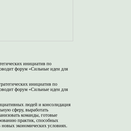
тегических инициатив по
оводит форум «Сильные идеи для
ратегических инициатив по
оводит форум «Сильные идеи для
ициативных людей и консолидация
льную сферу, выработать
ганизовать команды, готовые
ированию практик, способных
в новых экономических условиях.