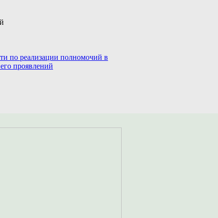
ий
сти по реализации полномочий в
 его проявлений