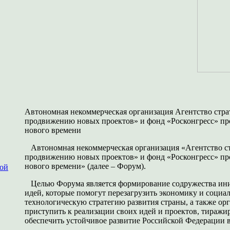
Автономная некоммерческая организация Агентство стра
продвижению новых проектов» и фонд «Росконгресс» пр
нового времени
Автономная некоммерческая организация «Агентство ст
продвижению новых проектов» и фонд «Росконгресс» пр
нового времени» (далее – Форум).
ной
Целью Форума является формирование содружества ин
идей, которые помогут перезагрузить экономику и социа
технологическую стратегию развития страны, а также ор
приступить к реализации своих идей и проектов, тираж
обеспечить устойчивое развитие Российской Федерации 