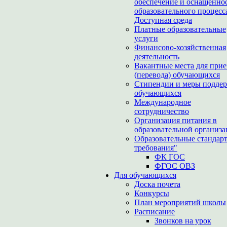
обеспечение и оснащенно
образовательного процесс
Доступная среда
Платные образовательные
услуги
Финансово-хозяйственная
деятельность
Вакантные места для при
(перевода) обучающихся
Стипендии и меры подде
обучающихся
Международное
сотрудничество
Организация питания в
образовательной организ
Образовательные стандар
требования"
ФК ГОС
ФГОС ОВЗ
Для обучающихся
Доска почета
Конкурсы
План мероприятий школы
Расписание
Звонков на урок