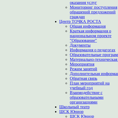
оказания услуг
Мониторинг поступления
обращений предложений
граждан
Центр ТОЧКА РОСТА
Общая информация
Краткая информация о
национальном проекте
"Образование"
Документы
Информация о педагогах
Образовательные програ
Материально-техническая 
Мероприятия
Режим занятий
Дополнительная информа
Обратная связь
План мероприятий на
учебный год
Взаимодействие с
образовательными
организациями
Школьный театр
ШСК Юниор
ШСК Юниор