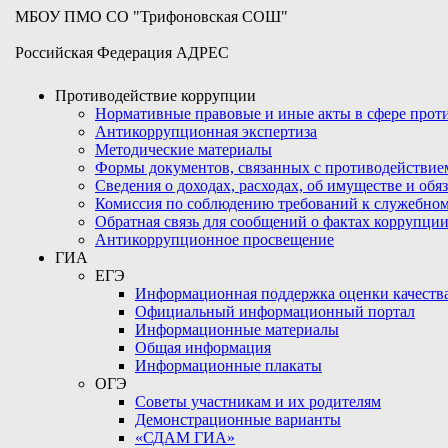
МБОУ ПМО СО "Трифоновская СОШ"
Российская Федерация АДРЕС
Противодействие коррупции
Нормативные правовые и иные акты в сфере про
Антикоррупционная экспертиза
Методические материалы
Формы документов, связанных с противодействие
Сведения о доходах, расходах, об имуществе и обя
Комиссия по соблюдению требований к служебном
Обратная связь для сообщений о фактах коррупци
Антикоррупционное просвещение
ГИА
ЕГЭ
Информационная поддержка оценки качества
Официальный информационный портал
Информационные материалы
Общая информация
Информационные плакаты
ОГЭ
Советы участникам и их родителям
Демонстрационные варианты
«СДАМ ГИА»