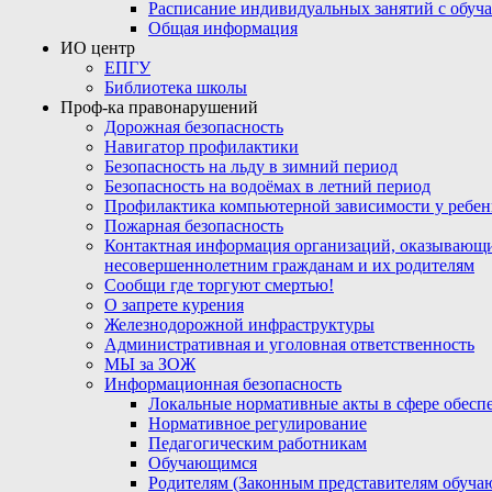
Расписание индивидуальных занятий с обу
Общая информация
ИО центр
ЕПГУ
Библиотека школы
Проф-ка правонарушений
Дорожная безопасность
Навигатор профилактики
Безопасность на льду в зимний период
Безопасность на водоёмах в летний период
Профилактика компьютерной зависимости у ребен
Пожарная безопасность
Контактная информация организаций, оказывающи
несовершеннолетним гражданам и их родителям
Сообщи где торгуют смертью!
О запрете курения
Железнодорожной инфраструктуры
Административная и уголовная ответственность
МЫ за ЗОЖ
Информационная безопасность
Локальные нормативные акты в сфере обес
Нормативное регулирование
Педагогическим работникам
Обучающимся
Родителям (Законным представителям обуча