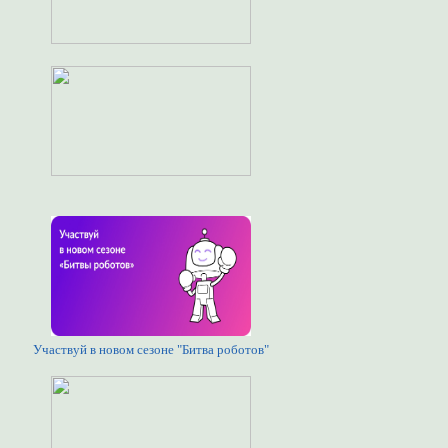
Участвуй в новом сезоне "Битва роботов"