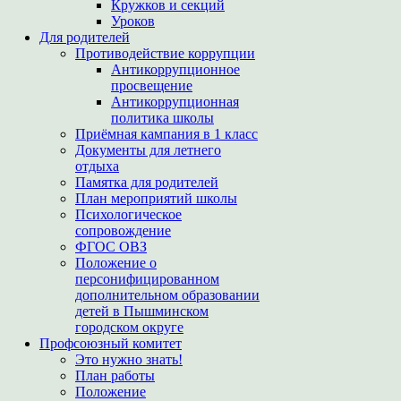
Кружков и секций
Уроков
Для родителей
Противодействие коррупции
Антикоррупционное
просвещение
Антикоррупционная
политика школы
Приёмная кампания в 1 класс
Документы для летнего
отдыха
Памятка для родителей
План мероприятий школы
Психологическое
сопровождение
ФГОС ОВЗ
Положение о
персонифицированном
дополнительном образовании
детей в Пышминском
городском округе
Профсоюзный комитет
Это нужно знать!
План работы
Положение