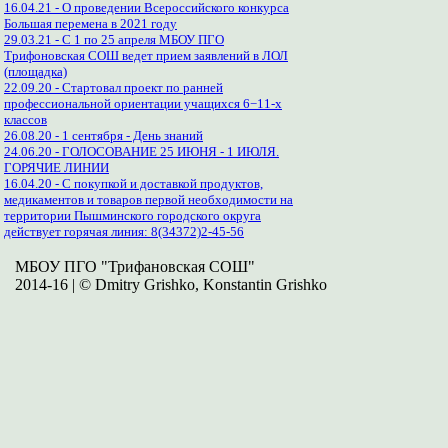
16.04.21 - О проведении Всероссийского конкурса
Большая перемена в 2021 году
29.03.21 - С 1 по 25 апреля МБОУ ПГО
Трифоновская СОШ ведет прием заявлений в ЛОЛ
(площадка)
22.09.20 - Стартовал проект по ранней
профессиональной ориентации учащихся 6−11-х
классов
26.08.20 - 1 сентября - День знаний
24.06.20 - ГОЛОСОВАНИЕ 25 ИЮНЯ - 1 ИЮЛЯ.
ГОРЯЧИЕ ЛИНИИ
16.04.20 - С покупкой и доставкой продуктов,
медикаментов и товаров первой необходимости на
территории Пышминского городского округа
действует горячая линия: 8(34372)2-45-56
МБОУ ПГО "Трифановская СОШ"
2014-16 | © Dmitry Grishko, Konstantin Grishko