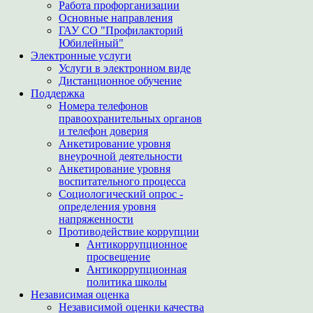
Работа профорганизации
Основные направления
ГАУ СО "Профилакторий
Юбилейный"
Электронные услуги
Услуги в электронном виде
Дистанционное обучение
Поддержка
Номера телефонов
правоохранительных органов
и телефон доверия
Анкетирование уровня
внеурочной деятельности
Анкетирование уровня
воспитательного процесса
Социологический опрос -
определения уровня
напряженности
Противодействие коррупции
Антикоррупционное
просвещение
Антикоррупционная
политика школы
Независимая оценка
Независимой оценки качества