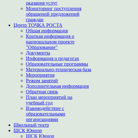
оказания услуг
Мониторинг поступления
обращений предложений
граждан
Центр ТОЧКА РОСТА
Общая информация
Краткая информация о
национальном проекте
"Образование"
Документы
Информация о педагогах
Образовательные программы
Материально-техническая база
Мероприятия
Режим занятий
Дополнительная информация
Обратная связь
План мероприятий на
учебный год
Взаимодействие с
образовательными
организациями
Школьный театр
ШСК Юниор
ШСК Юниор