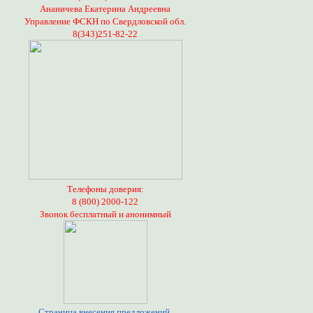
Ананичева Екатерина Андреевна
Управление ФСКН по Свердловской обл.
8(343)251-82-22
Телефоны доверия:
8 (800) 2000-122
Звонок бесплатный и анонимный
Страница внесения предложений,