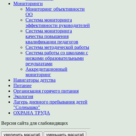
Мониторинги
Мониторинг объективности
ОО
Система мониторинга
эффективности руководителей
Система мониторинга
качества повышения
квалификации педагогов
Система методической работы
Система работы со школами с
низкими образовательными
результатами
Аккредитационный
мониторинг
Навигаторы детства
Питание
Организация горячего питания
Экология
Лагерь дневного пребывания детей
"Солнышко"
ОХРАНА ТРУДА
Версия сайта для слабовидящих