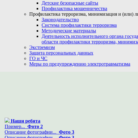
Детские безопасные сайты
Профилактика мошенничества
Профилактика терроризма, минимизация и (или) л
Законодательство
Система профилактики терроризма
Методические материалы
Деятельность исполнительного органа госуд
области профилактики терроризма, минимиз
Экстремизм
Защита персональных данных
ГО и ЧС
Меры по предупреждению электротравматизма
Наши ребята
Пример...
Фото 2
Описание фотографии...
Фото 3
Описание фотографии...
Фото 3