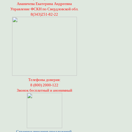
Ананичева Екатерина Андреевна
Управление ФСКН по Свердловской обл.
8(343)251-82-22
Телефоны доверия:
8 (800) 2000-122
Звонок бесплатный и анонимный
Страница внесения предложений,