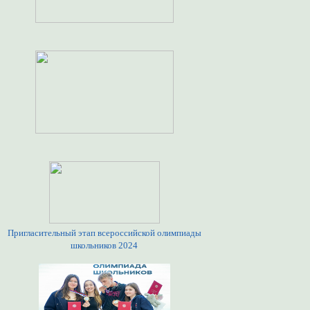
Пригласительный этап всероссийской олимпиады
школьников 2024