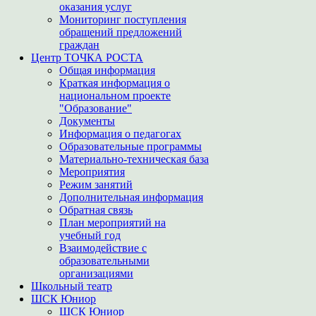
оказания услуг
Мониторинг поступления
обращений предложений
граждан
Центр ТОЧКА РОСТА
Общая информация
Краткая информация о
национальном проекте
"Образование"
Документы
Информация о педагогах
Образовательные программы
Материально-техническая база
Мероприятия
Режим занятий
Дополнительная информация
Обратная связь
План мероприятий на
учебный год
Взаимодействие с
образовательными
организациями
Школьный театр
ШСК Юниор
ШСК Юниор