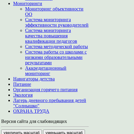
Мониторинги
Мониторинг объективности
ОО
Система мониторинга
эффективности руководителей
Система мониторинга
качества повышения
квалификации педагогов
Система методической работы
Система работы со школами с
низкими образовательными
результатами
Аккредитационный
мониторинг
Навигаторы детства
Питание
Организация горячего питания
Экология
Лагерь дневного пребывания детей
"Солнышко"
ОХРАНА ТРУДА
Версия сайта для слабовидящих