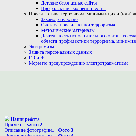
Детские безопасные сайты
Профилактика мошенничества
Профилактика терроризма, минимизация и (или) л
Законодательство
Система профилактики терроризма
Методические материалы
Деятельность исполнительного органа госуд
области профилактики терроризма, минимиз
Экстремизм
Защита персональных данных
ГО и ЧС
Меры по предупреждению электротравматизма
Наши ребята
Пример...
Фото 2
Описание фотографии...
Фото 3
Описание фотографии...
Фото 3