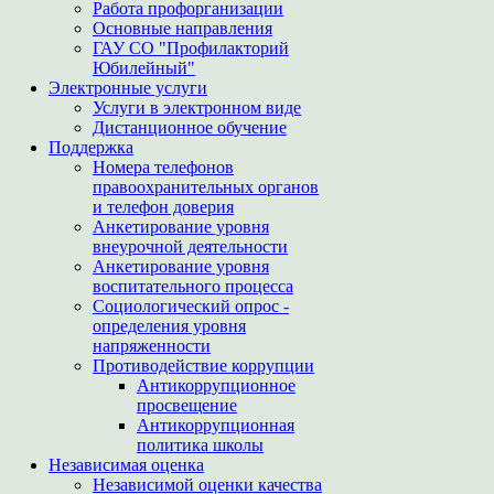
Работа профорганизации
Основные направления
ГАУ СО "Профилакторий
Юбилейный"
Электронные услуги
Услуги в электронном виде
Дистанционное обучение
Поддержка
Номера телефонов
правоохранительных органов
и телефон доверия
Анкетирование уровня
внеурочной деятельности
Анкетирование уровня
воспитательного процесса
Социологический опрос -
определения уровня
напряженности
Противодействие коррупции
Антикоррупционное
просвещение
Антикоррупционная
политика школы
Независимая оценка
Независимой оценки качества