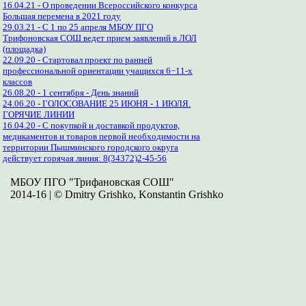
16.04.21 - О проведении Всероссийского конкурса
Большая перемена в 2021 году
29.03.21 - С 1 по 25 апреля МБОУ ПГО
Трифоновская СОШ ведет прием заявлений в ЛОЛ
(площадка)
22.09.20 - Стартовал проект по ранней
профессиональной ориентации учащихся 6−11-х
классов
26.08.20 - 1 сентября - День знаний
24.06.20 - ГОЛОСОВАНИЕ 25 ИЮНЯ - 1 ИЮЛЯ.
ГОРЯЧИЕ ЛИНИИ
16.04.20 - С покупкой и доставкой продуктов,
медикаментов и товаров первой необходимости на
территории Пышминского городского округа
действует горячая линия: 8(34372)2-45-56
МБОУ ПГО "Трифановская СОШ"
2014-16 | © Dmitry Grishko, Konstantin Grishko