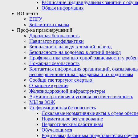
Расписание индивидуальных занятий с обу
Общая информация
ИО центр
ЕПГУ
Библиотека школы
Проф-ка правонарушений
Дорожная безопасность
Навигатор профилактики
Безопасность на льду в зимний период
Безопасность на водоёмах в летний период
Профилактика компьютерной зависимости у ребен
Пожарная безопасность
Контактная информация организаций, оказывающи
несовершеннолетним гражданам и их родителям
Сообщи где торгуют смертью!
О запрете курения
Железнодорожной инфраструктуры
Административная и уголовная ответственность
МЫ за ЗОЖ
Информационная безопасность
Локальные нормативные акты в сфере обес
Нормативное регулирование
Педагогическим работникам
Обучающимся
Родителям (Законным представителям обуча