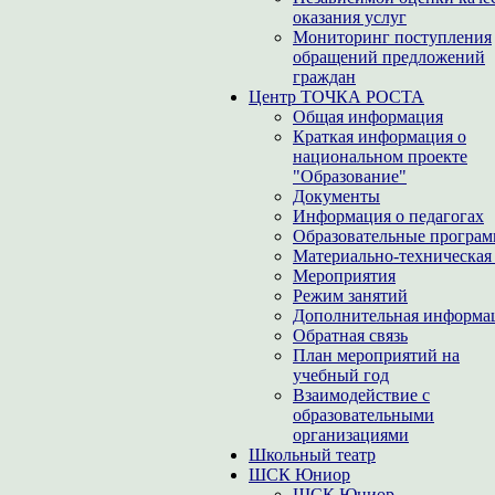
оказания услуг
Мониторинг поступления
обращений предложений
граждан
Центр ТОЧКА РОСТА
Общая информация
Краткая информация о
национальном проекте
"Образование"
Документы
Информация о педагогах
Образовательные програ
Материально-техническая 
Мероприятия
Режим занятий
Дополнительная информа
Обратная связь
План мероприятий на
учебный год
Взаимодействие с
образовательными
организациями
Школьный театр
ШСК Юниор
ШСК Юниор