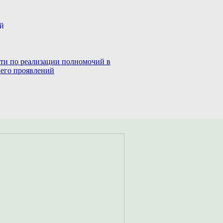
ий
сти по реализации полномочий в
 его проявлений