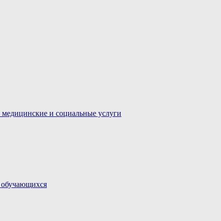
 медицинские и социальные услуги
и обучающихся