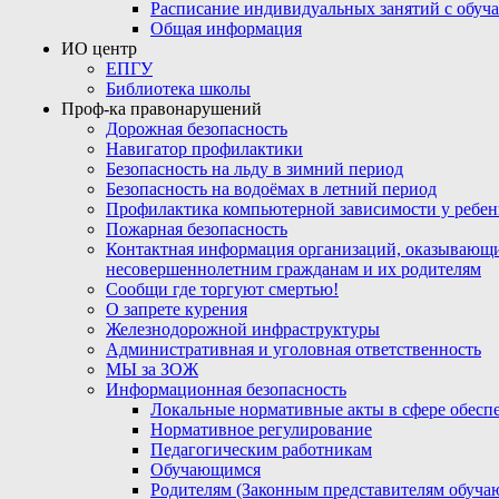
Расписание индивидуальных занятий с обу
Общая информация
ИО центр
ЕПГУ
Библиотека школы
Проф-ка правонарушений
Дорожная безопасность
Навигатор профилактики
Безопасность на льду в зимний период
Безопасность на водоёмах в летний период
Профилактика компьютерной зависимости у ребен
Пожарная безопасность
Контактная информация организаций, оказывающи
несовершеннолетним гражданам и их родителям
Сообщи где торгуют смертью!
О запрете курения
Железнодорожной инфраструктуры
Административная и уголовная ответственность
МЫ за ЗОЖ
Информационная безопасность
Локальные нормативные акты в сфере обес
Нормативное регулирование
Педагогическим работникам
Обучающимся
Родителям (Законным представителям обуча