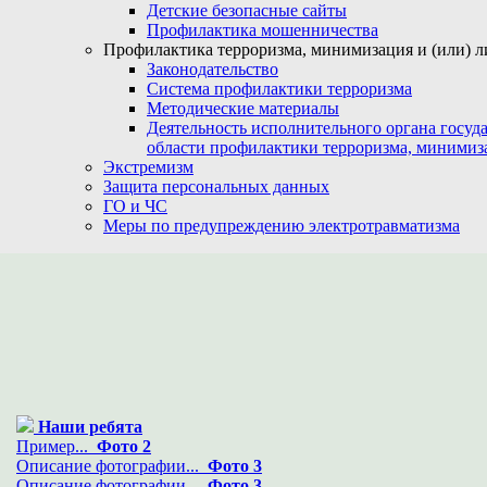
Детские безопасные сайты
Профилактика мошенничества
Профилактика терроризма, минимизация и (или) л
Законодательство
Система профилактики терроризма
Методические материалы
Деятельность исполнительного органа госуд
области профилактики терроризма, минимиз
Экстремизм
Защита персональных данных
ГО и ЧС
Меры по предупреждению электротравматизма
Наши ребята
Пример...
Фото 2
Описание фотографии...
Фото 3
Описание фотографии...
Фото 3