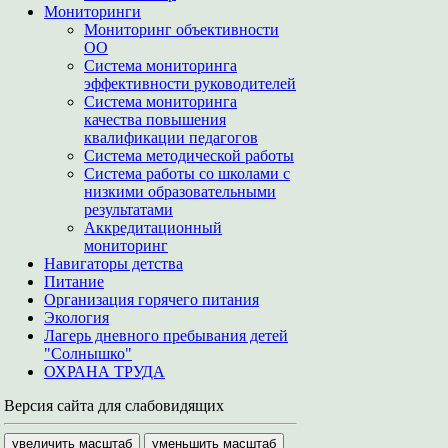
Мониторинги
Мониторинг объективности
ОО
Система мониторинга
эффективности руководителей
Система мониторинга
качества повышения
квалификации педагогов
Система методической работы
Система работы со школами с
низкими образовательными
результатами
Аккредитационный
мониторинг
Навигаторы детства
Питание
Организация горячего питания
Экология
Лагерь дневного пребывания детей
"Солнышко"
ОХРАНА ТРУДА
Версия сайта для слабовидящих