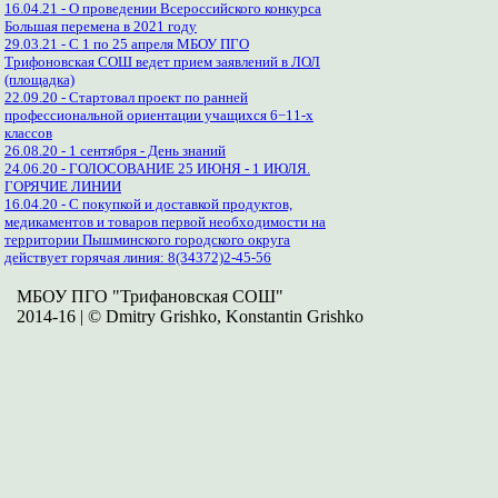
16.04.21 - О проведении Всероссийского конкурса
Большая перемена в 2021 году
29.03.21 - С 1 по 25 апреля МБОУ ПГО
Трифоновская СОШ ведет прием заявлений в ЛОЛ
(площадка)
22.09.20 - Стартовал проект по ранней
профессиональной ориентации учащихся 6−11-х
классов
26.08.20 - 1 сентября - День знаний
24.06.20 - ГОЛОСОВАНИЕ 25 ИЮНЯ - 1 ИЮЛЯ.
ГОРЯЧИЕ ЛИНИИ
16.04.20 - С покупкой и доставкой продуктов,
медикаментов и товаров первой необходимости на
территории Пышминского городского округа
действует горячая линия: 8(34372)2-45-56
МБОУ ПГО "Трифановская СОШ"
2014-16 | © Dmitry Grishko, Konstantin Grishko