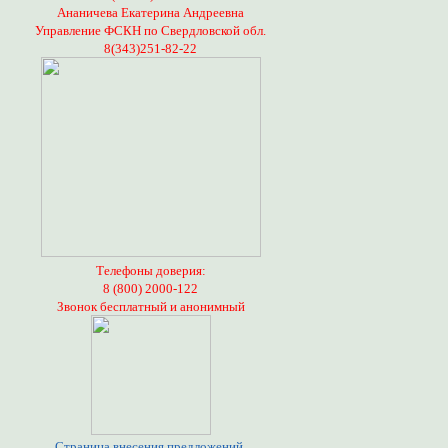
Ананичева Екатерина Андреевна
Управление ФСКН по Свердловской обл.
8(343)251-82-22
Телефоны доверия:
8 (800) 2000-122
Звонок бесплатный и анонимный
Страница внесения предложений,