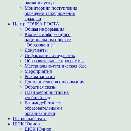
оказания услуг
Мониторинг поступления
обращений предложений
граждан
Центр ТОЧКА РОСТА
Общая информация
Краткая информация о
национальном проекте
"Образование"
Документы
Информация о педагогах
Образовательные программы
Материально-техническая база
Мероприятия
Режим занятий
Дополнительная информация
Обратная связь
План мероприятий на
учебный год
Взаимодействие с
образовательными
организациями
Школьный театр
ШСК Юниор
ШСК Юниор