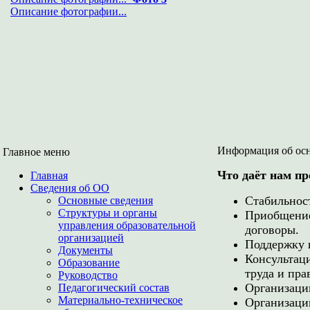
Описание фотографии...
Информация об ос
Главное меню
Что даёт нам п
Главная
Сведения об ОО
Стабильнос
Основные сведения
Структуры и органы
Приобщение
управления образовательной
договоры.
организацией
Поддержку 
Документы
Консультац
Образование
труда и пра
Руководство
Организаци
Педагогический состав
Материально-техническое
Организаци