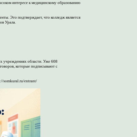
соком интересе к медицинскому образованию 
нты. Это подтверждает, что колледж является 
ов Урала.
х учреждениях области. Уже 608 
говоров, которые подписывают с 
/somkural.ru/entrant/