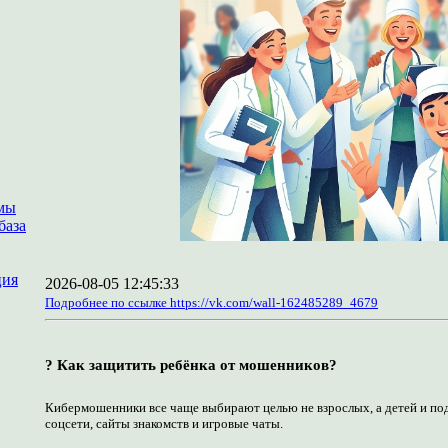
мы
база
ция
2026-08-05 12:45:33
Подробнее по ссылке https://vk.com/wall-162485289_4679
? Как защитить ребёнка от мошенников?
Кибермошенники все чаще выбирают целью не взрослых, а детей и под
соцсети, сайты знакомств и игровые чаты.  