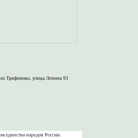
ло Трифоново, улица Ленина 93
ом единства народов России.