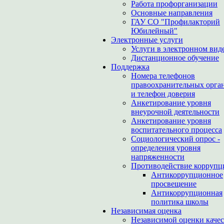
Работа профорганизации
Основные направления
ГАУ СО "Профилакторий
Юбилейный"
Электронные услуги
Услуги в электронном вид
Дистанционное обучение
Поддержка
Номера телефонов
правоохранительных орга
и телефон доверия
Анкетирование уровня
внеурочной деятельности
Анкетирование уровня
воспитательного процесса
Социологический опрос -
определения уровня
напряженности
Противодействие коррупц
Антикоррупционное
просвещение
Антикоррупционная
политика школы
Независимая оценка
Независимой оценки качес