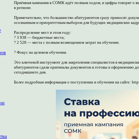
Приёмная кампания в СОМК идёт полным ходом, и цифры говорят о вы
в регионе.
Примечательно, что большинство абитуриентов сразу приносят докуме
осознанным и приоритетным выбором для будущих медицинских кадр
е
Распределение мест в этом году:
? 3 938 — бюджетные места;
? 2 528 — места с полным возмещением затрат на обучение.
нов
? Фокус на целевом обучении.
Это ключевой инструмент для закрепления специалистов в медицински
абитуриентов сдали оригиналы документов и готовы к оформлению до
сегодняшнего дня.
Более подробная информация о поступлении и обучении на сайте: http:/
ии
тва