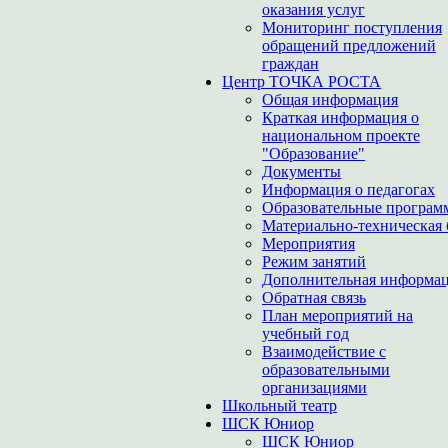
оказания услуг
Мониторинг поступления
обращений предложений
граждан
Центр ТОЧКА РОСТА
Общая информация
Краткая информация о
национальном проекте
"Образование"
Документы
Информация о педагогах
Образовательные програм
Материально-техническая 
Мероприятия
Режим занятий
Дополнительная информа
Обратная связь
План мероприятий на
учебный год
Взаимодействие с
образовательными
организациями
Школьный театр
ШСК Юниор
ШСК Юниор