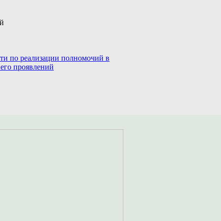
ий
сти по реализации полномочий в
 его проявлений