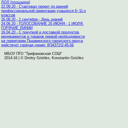
ЛОЛ (площадка)
22.09.20 - Стартовал проект по ранней
профессиональной ориентации учащихся 6−11-х
классов
26.08.20 - 1 сентября - День знаний
24.06.20 - ГОЛОСОВАНИЕ 25 ИЮНЯ - 1 ИЮЛЯ.
ГОРЯЧИЕ ЛИНИИ
16.04.20 - С покупкой и доставкой продуктов,
медикаментов и товаров первой необходимости
на территории Пышминского городского округа
действует горячая линия: 8(34372)2-45-56
МБОУ ПГО "Трифановская СОШ"
2014-16 | © Dmitry Grishko, Konstantin Grishko