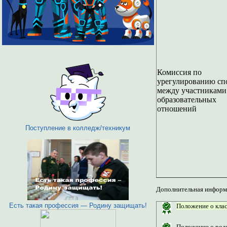
Комиссия по
урегулированию сп
между участниками
образовательных
отношений
Поступление в колледж/техникум
Дополнительная информ
Есть такая профессия — Родину защищать!
Положение о кл
Положение о ро