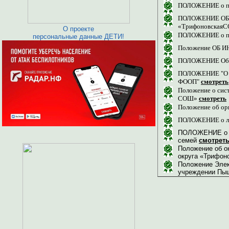
ПОЛОЖЕНИЕ о при
ПОЛОЖЕНИЕ ОБ
«Трифоновская
О проекте
ПОЛОЖЕНИЕ о при
персональные данные ДЕТИ!
Положение ОБ И
ПОЛОЖЕНИЕ Об о
ПОЛОЖЕНИЕ "О ра
ФООП"
смотреть
Положение о сис
СОШ»
смотреть
Положение об ор
ПОЛОЖЕНИЕ о лик
ПОЛОЖЕНИЕ о по
семей
смотрет
Положение об о
округа «Трифон
​Положение Эле
учреждении Пыш