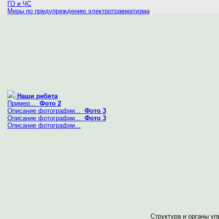
ГО и ЧС
Меры по предупреждению электротравматизма
Наши ребята
Пример...
Фото 2
Описание фотографии...
Фото 3
Описание фотографии...
Фото 3
Описание фотографии...
Структура и органы у