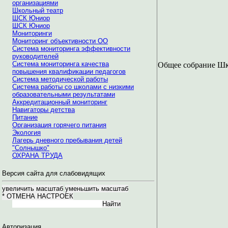
организациями
Школьный театр
ШСК Юниор
ШСК Юниор
Мониторинги
Мониторинг объективности ОО
Система мониторинга эффективности
руководителей
Система мониторинга качества
Общее собрание Ш
повышения квалификации педагогов
Система методической работы
Система работы со школами с низкими
образовательными результатами
Аккредитационный мониторинг
Навигаторы детства
Питание
Организация горячего питания
Экология
Лагерь дневного пребывания детей
"Солнышко"
ОХРАНА ТРУДА
Версия сайта для слабовидящих
Авторизация