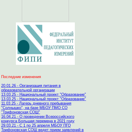
Последние изменения
20.01.26 - Организация питания в
образовательной организации
13.03.25 - Национальный проект "Образование"
13.03.25 - Национальный проект "Образование"
11.03.25 - Лагерь дневного пребывания
"Солнышко", на базе МБОУ ПМО СО
"Трифоновская СОШ"
16.04.21 - О проведении Всероссийского
конкурса Большая перемена в 2021 году
29.03.21 - С 1 по 25 апреля МБОУ ПГО
Трифоновская СОШ ведет прием заявлений в