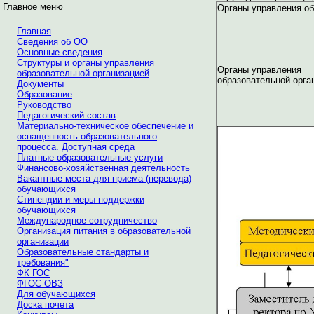
Главное меню
Органы управления о
Главная
Сведения об ОО
Основные сведения
Структуры и органы управления
Органы управления
образовательной организацией
образовательной орга
Документы
Образование
Руководство
Педагогический состав
Материально-техническое обеспечение и
оснащенность образовательного
процесса. Доступная среда
Платные образовательные услуги
Финансово-хозяйственная деятельность
Вакантные места для приема (перевода)
обучающихся
Стипендии и меры поддержки
обучающихся
Международное сотрудничество
Организация питания в образовательной
организации
Образовательные стандарты и
требования"
ФК ГОС
ФГОС ОВЗ
Для обучающихся
Доска почета