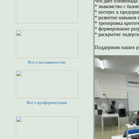
Что даёт олимпиада:
* знакомство с баз
* интерес к предпри
* развитие навыков
* тренировка крити
* формирование разу
* раскрытие лидерск
Поддержим наших ре
Всё о наставничестве
Всё о профориентации