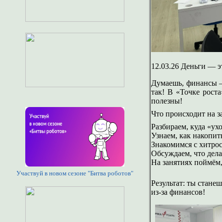
12.03.26 Деньги — э
Думаешь, финансы —
так! В «Точке рост
полезны!
Что происходит на з
Разбираем, куда «ухо
Узнаем, как накопит
Знакомимся с хитро
Обсуждаем, что дела
На занятиях поймём
Участвуй в новом сезоне "Битва роботов"
Результат: ты стане
из‑за финансов!