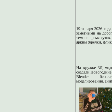
19 января 2026 год
заметными на дорог
темное время суток
ярким (брелки, флик
На кружке 3Д моде
создали Новогодние
Blender — беспла
моделирования, аним