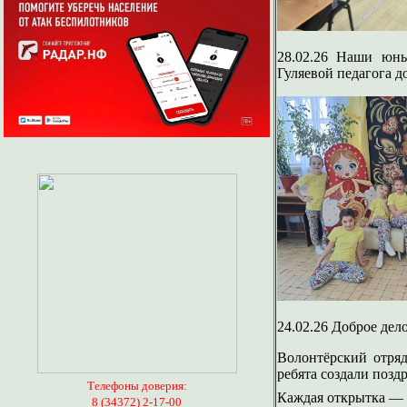
28.02.26 Наши юны
Гуляевой педагога 
24.02.26 Доброе дел
Волонтёрский отряд
ребята создали позд
Телефоны доверия:
Каждая открытка — 
8 (34372) 2-17-00