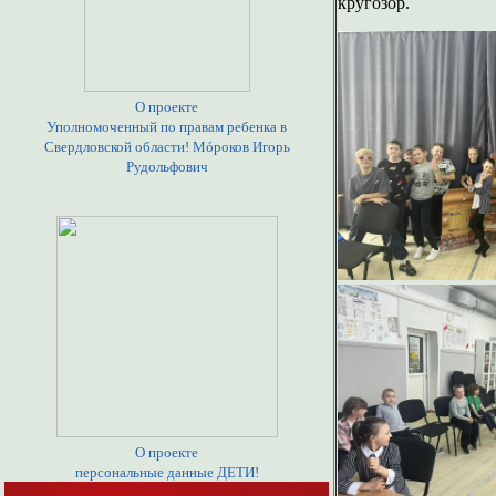
кругозор.
О проекте
Уполномоченный по правам ребенка в
Свердловской области! Мóроков Игорь
Рудольфович
О проекте
персональные данные ДЕТИ!