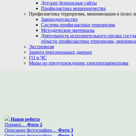
Детские безопасные сайты
Профилактика мошенничества
Профилактика терроризма, минимизация и (или) л
Законодательство
Система профилактики терроризма
Методические материалы
Деятельность исполнительного органа госуд
области профилактики терроризма, минимиз
Экстремизм
Защита персональных данных
ГО и ЧС
Меры по предупреждению электротравматизма
Наши ребята
Пример...
Фото 2
Описание фотографии...
Фото 3
Описание фотографии...
Фото 3