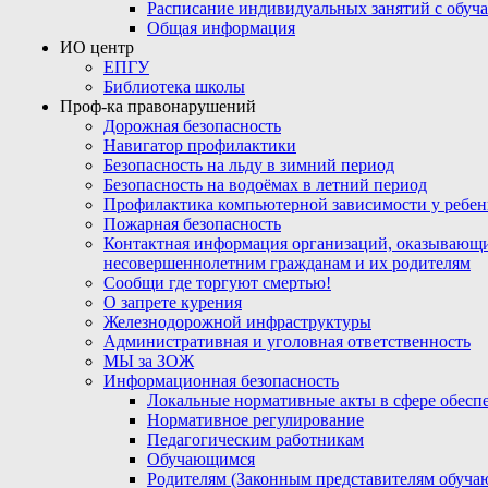
Расписание индивидуальных занятий с обу
Общая информация
ИО центр
ЕПГУ
Библиотека школы
Проф-ка правонарушений
Дорожная безопасность
Навигатор профилактики
Безопасность на льду в зимний период
Безопасность на водоёмах в летний период
Профилактика компьютерной зависимости у ребен
Пожарная безопасность
Контактная информация организаций, оказывающи
несовершеннолетним гражданам и их родителям
Сообщи где торгуют смертью!
О запрете курения
Железнодорожной инфраструктуры
Административная и уголовная ответственность
МЫ за ЗОЖ
Информационная безопасность
Локальные нормативные акты в сфере обес
Нормативное регулирование
Педагогическим работникам
Обучающимся
Родителям (Законным представителям обуча