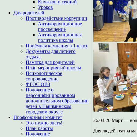
Кружков и секций
Уроков
Для родителей
Противодействие коррупции
Антикоррупционное
просвещение
Антикоррупционная
политика школы
Приёмная кампания в 1 класс
Документы для летнего
отдыха
Памятка для родителей
План мероприятий школы
Психологическое
сопровождение
ФГОС ОВЗ
Положение о
персонифицированном
дополнительном образовании
детей в Пышминском
городском округе
Профсоюзный комитет
26.03.26 Март — вол
Это нужно знать!
План работы
Для людей театра ма
Положение