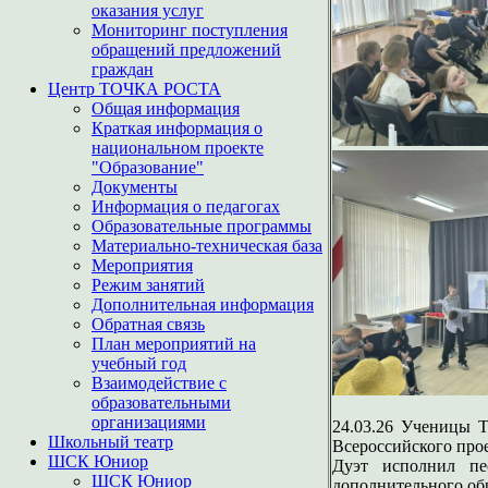
оказания услуг
Мониторинг поступления
обращений предложений
граждан
Центр ТОЧКА РОСТА
Общая информация
Краткая информация о
национальном проекте
"Образование"
Документы
Информация о педагогах
Образовательные программы
Материально-техническая база
Мероприятия
Режим занятий
Дополнительная информация
Обратная связь
План мероприятий на
учебный год
Взаимодействие с
образовательными
организациями
24.03.26 Ученицы 
Школьный театр
Всероссийского про
ШСК Юниор
Дуэт исполнил пе
ШСК Юниор
дополнительного об