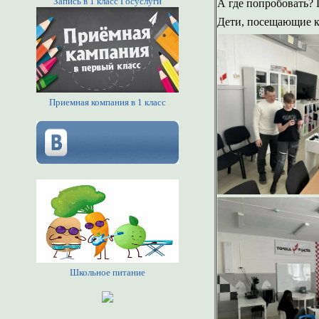
Запись в 1 класс Госуслуги
А где попробовать? 
Дети, посещающие кр
Приемная компания в 1 класс
Школьное питание