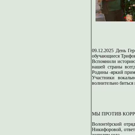
09.12.2025 День Ге
обучающиеся Трифо
Вспомнили историю 
нашей страны всег
Родины -яркий прим
Участники вокальн
волнительно биться 
МЫ ПРОТИВ КОР
Волонтёрский отряд
Никифоровой, ответ
жителям села.