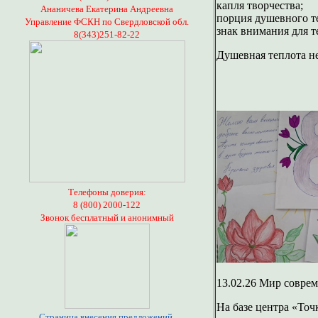
капля творчества;
Ананичева Екатерина Андреевна
порция душевного т
Управление ФСКН по Свердловской обл.
знак внимания для те
8(343)251-82-22
Душевная теплота не
Телефоны доверия:
8 (800) 2000-122
Звонок бесплатный и анонимный
13.02.26 Мир совре
На базе центра «Точ
Страница внесения предложений,