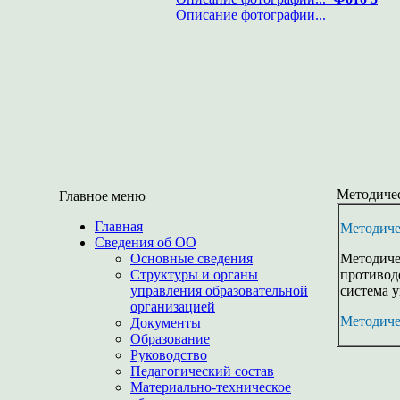
Описание фотографии...
Методиче
Главное меню
Главная
Методиче
Сведения об ОО
Основные сведения
Методич
Структуры и органы
противод
управления образовательной
система 
организацией
Методиче
Документы
Образование
Руководство
Педагогический состав
Материально-техническое