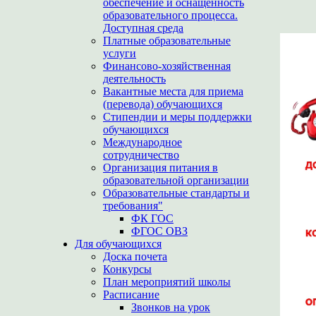
обеспечение и оснащенность
образовательного процесса.
Доступная среда
Платные образовательные
услуги
Финансово-хозяйственная
деятельность
Вакантные места для приема
(перевода) обучающихся
Стипендии и меры поддержки
обучающихся
Международное
сотрудничество
Организация питания в
образовательной организации
Образовательные стандарты и
требования"
ФК ГОС
ФГОС ОВЗ
Для обучающихся
Доска почета
Конкурсы
План мероприятий школы
Расписание
Звонков на урок