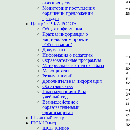
оказания услуг
Мониторинг поступления
обращений предложений
граждан
Центр ТОЧКА РОСТА
Общая информация
Краткая информация о
национальном проекте
"Образование"
Документы
Информация о педагогах
Образовательные программы
Материально-техническая база
Мероприятия
Режим занятий
Дополнительная информация
Обратная связь
План мероприятий на
учебный год
Взаимодействие с
образовательными
организациями
Школьный театр
ШСК Юниор
ШСК Юниор