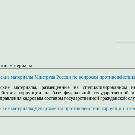
ские материалы
ские материалы Минтруда России по вопросам противодействи
еские материалы, размещенные на специализированном ин
ействия коррупции на базе федеральной государственной
управления кадровым составом государственной гражданской с
ские материалы Департамента противодействия коррупции и ко