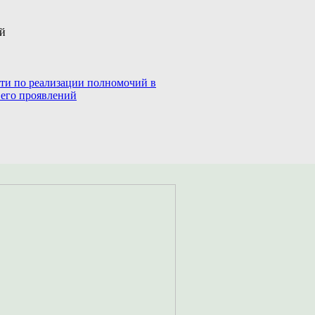
ий
сти по реализации полномочий в
 его проявлений