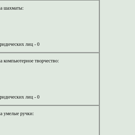
а шахматы:
юридических лиц - 0
а компьютерное творчество:
юридических лиц - 0
а умелые ручки: