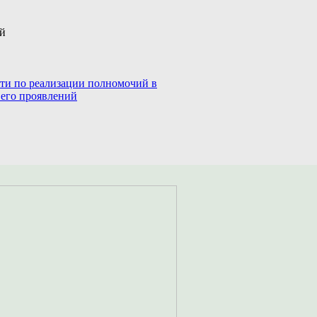
ий
сти по реализации полномочий в
 его проявлений