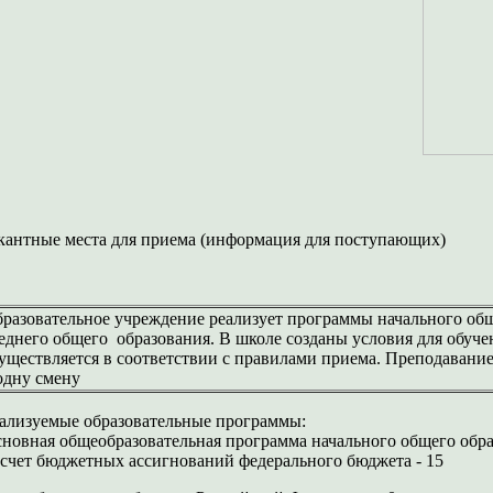
кантные места для приема (информация для поступающих)
разовательное учреждение реализует программы начального общ
еднего общего образования. В школе созданы условия для обуче
уществляется в соответствии с правилами приема. Преподавание 
одну смену
ализуемые образовательные программы:
новная общеобразовательная программа начального общего обра
 счет бюджетных ассигнований федерального бюджета - 15