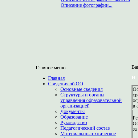
Описание фотографии...
Ва
Главное меню
И
Главная
Сведения об ОО
Основные сведения
Об
Структуры и органы
ср
управления образовательной
ос
организацией
в 
Документы
Образование
Ре
Руководство
Ос
Педагогический состав
за
Материально-техническое